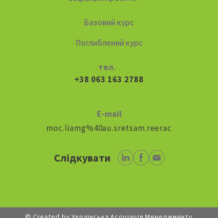
Базовий курс
Поглиблений курс
тел.
+38 063 163 2788
E-mail
moc.liamg%40au.sretsam.reerac
Слідкувати
© Created by Українська Асоціація Менеджменту