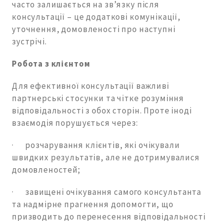
часто залишається на зв’язку після
консультації – це додаткові комунікації,
уточнення, домовленості про наступні
зустрічі.
Робота з клієнтом
Для ефективної консультації важливі
партнерські стосунки та чітке розуміння
відповідальності з обох сторін. Проте іноді
взаємодія порушується через:
· розчарування клієнтів, які очікували
швидких результатів, але не дотримувалися
домовленостей;
· завищені очікування самого консультанта
та надмірне прагнення допомогти, що
призводить до перенесення відповідальності