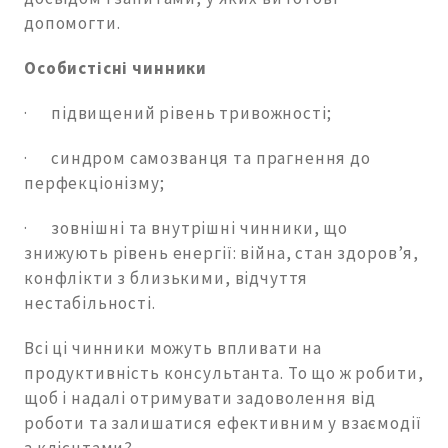
допомогти.
Особистісні чинники
· підвищений рівень тривожності;
· синдром самозванця та прагнення до
перфекціонізму;
· зовнішні та внутрішні чинники, що
знижують рівень енергії: війна, стан здоров’я,
конфлікти з близькими, відчуття
нестабільності.
Всі ці чинники можуть впливати на
продуктивність консультанта. То що ж робити,
щоб і надалі отримувати задоволення від
роботи та залишатися ефективним у взаємодії
з клієнтами?