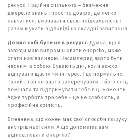
ресурс. Надійна спільнота – безмежне
джерело знань і простір довіри, де легко
навчатися, визнавати свою неідеальність і
разом шукати відповіді на складні запитання.
Дозвіл собі бути не в ресурсі.
Думка, що я
завжди маю випромінювати енергію, може
стати нав’язливою. Насамперед варто бути
чесним із собою. Бувають дні, коли важко
відчувати щастя чи інтерес. І це нормально.
Такий стан не варто заперечувати – його слід
помічати та підтримувати себе в ці моменти.
Адже турбота про себе – це не слабкість, а
професійна зрілість.
Впевнена, що кожен має свої способи пошуку
внутрішньої сили. А що допомагає вам
відновлювати енергію?