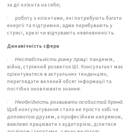
за дії клієнта на себе;
· роботу з клієнтами, які потребують багато
енергії та підтримки, адже перебувають у
стресі, кризі чи відчувають невпевненість.
Динамічність сфери
·
Нестабільність ринку праці:
пандемія,
війна, стрімкий розвиток ШІ. Консультант має
орієнтуватися в актуальних тенденціях,
переглядати великий обсяг інформації та
постійно оновлювати знання.
·
Необхідність розвивати особистий бренд.
Щоб консультування стало не просто хобі чи
допомогою друзям, а професійним напрямом,
важливо працювати з аудиторією, ділитися
досвідом і запитами, у яких ви готові