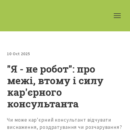
10 Oct 2025
"Я - не робот": про
межі, втому і силу
кар'єрного
консультанта
Чи може кар'єрний консультант відчувати
виснаження, роздратування чи розчарування?