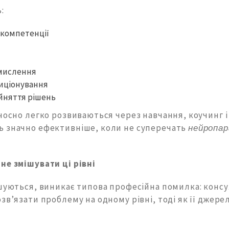
:
 компетенції
 мислення
зиціонування
йняття рішень
носно легко розвиваються через навчання, коучинг і
 значно ефективніше, коли не суперечать
нейропа
не змішувати ці рівні
ішуються, виникає типова професійна помилка: консу
зв’язати проблему на одному рівні, тоді як її джере