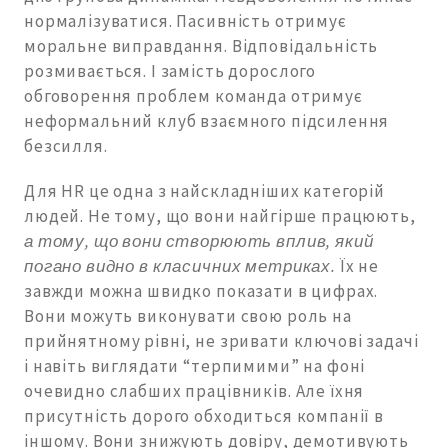
нормалізуватися. Пасивність отримує
моральне виправдання. Відповідальність
розмивається. І замість дорослого
обговорення проблем команда отримує
неформальний клуб взаємного підсилення
безсилля.
Для HR це одна з найскладніших категорій
людей. Не тому, що вони найгірше працюють,
а тому, що вони створюють вплив, який
погано видно в класичних метриках.
Їх не
завжди можна швидко показати в цифрах.
Вони можуть виконувати свою роль на
прийнятному рівні, не зривати ключові задачі
і навіть виглядати “терпимими” на фоні
очевидно слабших працівників. Але їхня
присутність дорого обходиться компанії в
іншому. Вони знижують довіру, демотивують