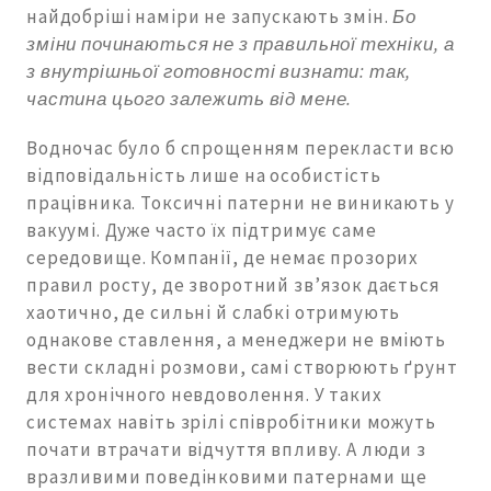
найдобріші наміри не запускають змін.
Бо
зміни починаються не з правильної техніки, а
з внутрішньої готовності визнати: так,
частина цього залежить від мене.
Водночас було б спрощенням перекласти всю
відповідальність лише на особистість
працівника. Токсичні патерни не виникають у
вакуумі. Дуже часто їх підтримує саме
середовище. Компанії, де немає прозорих
правил росту, де зворотний зв’язок дається
хаотично, де сильні й слабкі отримують
однакове ставлення, а менеджери не вміють
вести складні розмови, самі створюють ґрунт
для хронічного невдоволення. У таких
системах навіть зрілі співробітники можуть
почати втрачати відчуття впливу. А люди з
вразливими поведінковими патернами ще