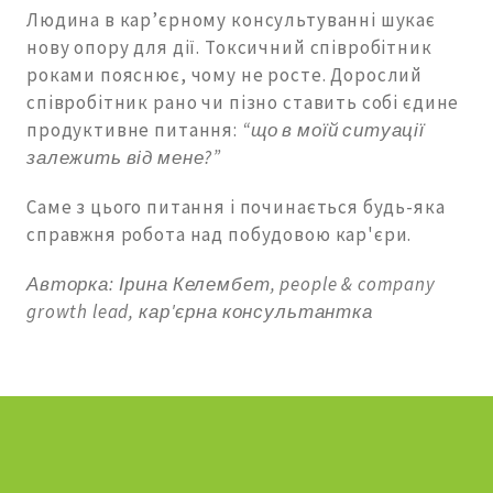
Людина в кар’єрному консультуванні шукає
нову опору для дії. Токсичний співробітник
роками пояснює, чому не росте. Дорослий
співробітник рано чи пізно ставить собі єдине
продуктивне питання:
“що в моїй ситуації
залежить від мене?”
Саме з цього питання і починається будь-яка
справжня робота над побудовою кар'єри.
Авторка: Ірина Келембет, people & company
growth lead, кар'єрна консультантка