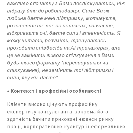
важливо спочатку з Вами поспілкуватись, ніж
відразу йти до роботодавця. Саме Ви як
людина даєте мені підтримку, мотивуєте,
розставляєте все по поличках, навчаєте,
відкриваєте очі, даєте сили і впевненість. Я
можу читати, розуміти, тренуватись
проходити співбесіди на АІ тренажерах, але
це не замінить живого спілкування з Вами
будь-якого формату (переписування чи
спілкування), не замінить тої підтримки і
сили, яку Ви даєте".
•
Контекст і професійні особливості
Клієнти високо цінують професійну
експертизу консультанта, зокрема його
здатність бачити приховані нюанси ринку
праці, корпоративних культур і неформальних