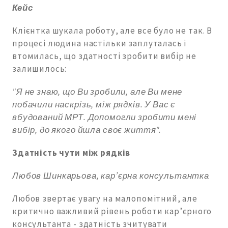
Кейс
Клієнтка шукала роботу, але все було не так. В
процесі людина настільки заплуталась і
втомилась, що здатності зробити вибір не
залишилось:
"Я не знаю, що Ви зробили, але Ви мене
побачили наскрізь, між рядків. У Вас є
вбудований МРТ. Допомогли зробити мені
вибір, до якого йшла своє життя".
Здатність чути між рядків
Любов Шинкарьова, кар’єрна консультантка
Любов звертає увагу на малопомітний, але
критично важливий рівень роботи кар’єрного
консультанта - здатність зчитувати