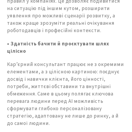
правил у компаніях. Це дозволяє подивитися
на ситуацію під іншим кутом, розширити
уявлення про можливі сценарії розвитку, а
також краще зрозуміти реальні очікування
роботодавців і професійні контексти.
•
Здатність бачити й проєктувати шлях
цілісно
Кар’єрний консультант працює не з окремими
елементами, а з цілісною картиною: поєднує
досвід і навички клієнта, його цінності,
потреби, життєві обставини та внутрішні
обмеження. Саме в цьому полягає ключова
перевага людини перед АІ можливість
сформувати глибоко персоналізовану
стратегію, адаптовану не лише до ринку, а й
до самої людини.