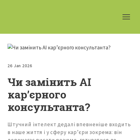
26 Jan 2026
Чи замінить AI
кар’єрного
консультанта?
Штучний інтелект дедалі впевненіше входить
в наше життя і у сферу кар’єри зокрема: він
допомагає писати резюме, готуватися до