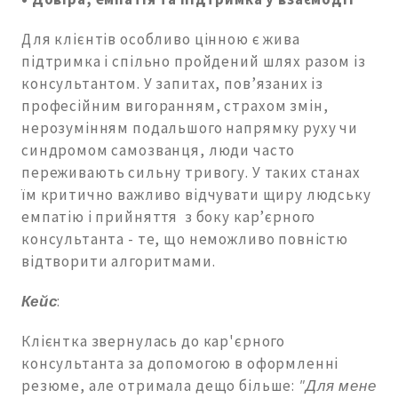
Для клієнтів особливо цінною є жива
підтримка і спільно пройдений шлях разом із
консультантом. У запитах, пов’язаних із
професійним вигоранням, страхом змін,
нерозумінням подальшого напрямку руху чи
синдромом самозванця, люди часто
переживають сильну тривогу. У таких станах
їм критично важливо відчувати щиру людську
емпатію i прийняття з боку кар’єрного
консультанта - те, що неможливо повністю
відтворити алгоритмами.
Кейс
:
Клієнтка звернулась до кар'єрного
консультанта за допомогою в оформленні
резюме, але отримала дещо більше:
"Для мене